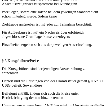
Abschlusszeugnisses ist spätestens bei Kursbeginn
vorzulegen, sofern eine solche bei dem jeweiligen Standort nicht
schon hinterlegt wurde. Sofern keine
Zielgruppe angegeben ist, ist jeder zur Teilnahme berechtigt.
Für Aufbaukurse ist ggf. ein Nachweis über erfolgreich
abgeschlossene Grundlagenkurse vorzulegen;
Einzelheiten ergeben sich aus der jeweiligen Ausschreibung.
§ 3 Kursgebühren/Preise
Die Kursgebühren sind der jeweiligen Ausschreibung zu
entnehmen.
Derzeit sind die Leistungen von der Umsatzsteuer gemäß § 4 Nr. 21
UStG befreit. Soweit diese
Befreiung entfällt, ändern sich auch die Preise unter
Berücksichtigung der neu hinzutretenden
Umsatzsteuer entsprechend. Als Folge wird die Umsatzsteuer für die