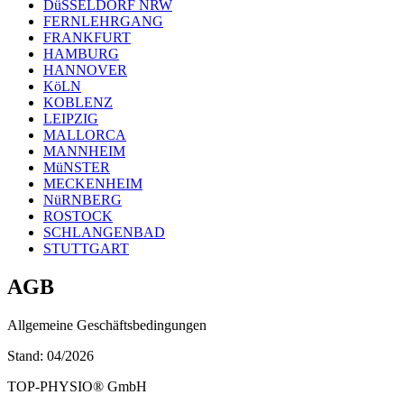
DüSSELDORF NRW
FERNLEHRGANG
FRANKFURT
HAMBURG
HANNOVER
KöLN
KOBLENZ
LEIPZIG
MALLORCA
MANNHEIM
MüNSTER
MECKENHEIM
NüRNBERG
ROSTOCK
SCHLANGENBAD
STUTTGART
AGB
Allgemeine Geschäftsbedingungen
Stand: 04/2026
TOP-PHYSIO® GmbH