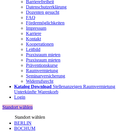
Barrierefreiheit
Datenschutzerklärung
Dozenten gesucht
FAQ
Fördermöglichkeiten
Impressum
Karriere
Kontakt
Kooperationen
Leitbild
Praxisraum mieten
Praxisraum mieten
Präventionskurse
Raumvermietung
Seminarversicherung
Widerrufsrecht
Katalog Download
Stellenanzeigen
Raumvermietung
Unterkünfte
Warenkorb
Login
Standort wählen
BERLIN
BOCHUM