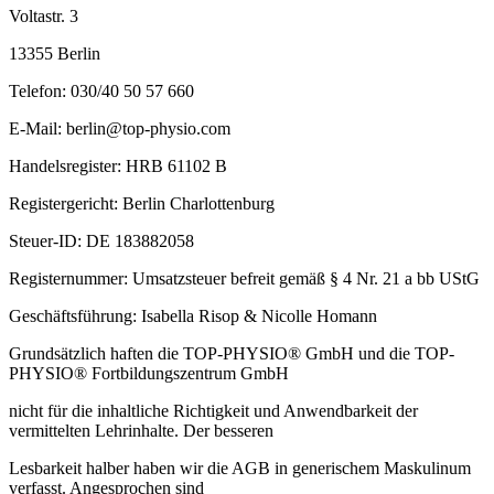
Voltastr. 3
13355 Berlin
Telefon: 030/40 50 57 660
E-Mail: berlin@top-physio.com
Handelsregister: HRB 61102 B
Registergericht: Berlin Charlottenburg
Steuer-ID: DE 183882058
Registernummer: Umsatzsteuer befreit gemäß § 4 Nr. 21 a bb UStG
Geschäftsführung: Isabella Risop & Nicolle Homann
Grundsätzlich haften die TOP-PHYSIO® GmbH und die TOP-
PHYSIO® Fortbildungszentrum GmbH
nicht für die inhaltliche Richtigkeit und Anwendbarkeit der
vermittelten Lehrinhalte. Der besseren
Lesbarkeit halber haben wir die AGB in generischem Maskulinum
verfasst. Angesprochen sind