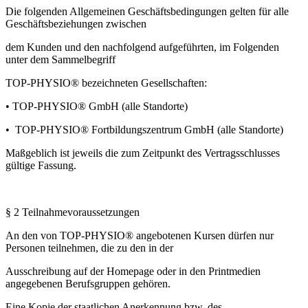
Die folgenden Allgemeinen Geschäftsbedingungen gelten für alle
Geschäftsbeziehungen zwischen
dem Kunden und den nachfolgend aufgeführten, im Folgenden
unter dem Sammelbegriff
TOP-PHYSIO® bezeichneten Gesellschaften:
• TOP-PHYSIO® GmbH (alle Standorte)
• TOP-PHYSIO® Fortbildungszentrum GmbH (alle Standorte)
Maßgeblich ist jeweils die zum Zeitpunkt des Vertragsschlusses
gültige Fassung.
§ 2 Teilnahmevoraussetzungen
An den von TOP-PHYSIO® angebotenen Kursen dürfen nur
Personen teilnehmen, die zu den in der
Ausschreibung auf der Homepage oder in den Printmedien
angegebenen Berufsgruppen gehören.
Eine Kopie der staatlichen Anerkennung bzw. des